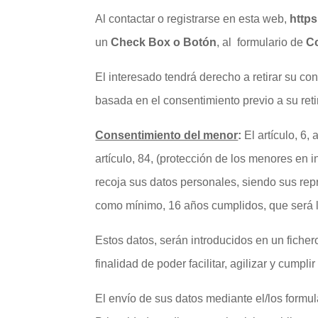
Al contactar o registrarse en esta web,
https
un
Check Box o Botón
, al formulario de
C
El interesado tendrá derecho a retirar su co
basada en el consentimiento previo a su reti
Consentimiento del menor
:
El artículo, 6
artículo, 84, (protección de los menores en
recoja sus datos personales, siendo sus re
como mínimo, 16 años cumplidos, que será li
Estos datos, serán introducidos en un fiche
finalidad de poder facilitar, agilizar y cump
El envío de sus datos mediante el/los formu