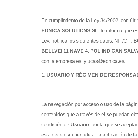
En cumplimiento de la Ley 34/2002, con últim
EONICA SOLUTIONS SL
,
le informa que es 
Ley, notifica los siguientes datos: NIF/CIF,
B
BELLVEI 11 NAVE 4, POL IND CAN SALV
con la empresa es:
ylucas@eonica.es
.
USUARIO Y RÉGIMEN DE RESPONSA
La navegación por acceso o uso de la página
contenidos que a través de él se puedan obte
condición de
Usuario
, por la que se acepta
establecen sin perjudicar la aplicación de 