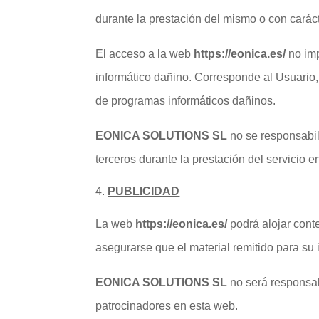
durante la prestación del mismo o con caráct
El acceso a la web
https://eonica.es/
no imp
informático dañino. Corresponde al Usuario,
de programas informáticos dañinos.
EONICA SOLUTIONS SL
no se responsabil
terceros durante la prestación del servicio e
PUBLICIDAD
La web
https://eonica.es/
podrá alojar cont
asegurarse que el material remitido para su
EONICA SOLUTIONS SL
no será responsabl
patrocinadores en esta web.