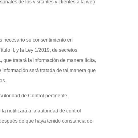
onales de los visitantes y clientes a la web
es necesario su consentimiento en
ulo II, y la Ley 1/2019, de secretos
L,
que tratará la información de manera licita,
 e información será tratada de tal manera que
as.
Autoridad de Control pertinente.
a notificará a la autoridad de control
s después de que haya tenido constancia de