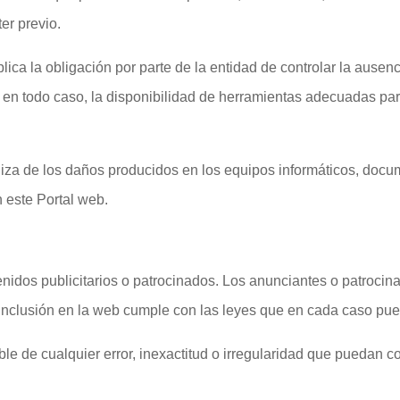
er previo.
lica la obligación por parte de la entidad de controlar la ausen
 en todo caso, la disponibilidad de herramientas adecuadas par
iza de los daños producidos en los equipos informáticos, docum
n este Portal web.
enidos publicitarios o patrocinados. Los anunciantes o patroci
 inclusión en la web cumple con las leyes que en cada caso pue
e de cualquier error, inexactitud o irregularidad que puedan co