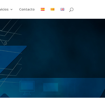
vicios
Contacto