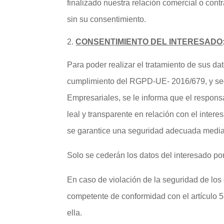
finalizado nuestra relación comercial o cont
sin su consentimiento.
CONSENTIMIENTO DEL INTERESADO
Para poder realizar el tratamiento de sus d
cumplimiento del RGPD-UE- 2016/679, y según
Empresariales, se le informa que el respons
leal y transparente en relación con el inter
se garantice una seguridad adecuada median
Solo se cederán los datos del interesado por
En caso de violación de la seguridad de los 
competente de conformidad con el artículo 5
ella.