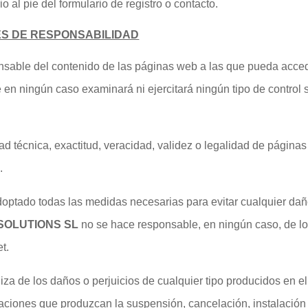
 al pie del formulario de registro o contacto.
ES DE RESPONSABILIDAD
sable del contenido de las páginas web a las que pueda accede
 en ningún caso examinará ni ejercitará ningún tipo de control 
ad técnica, exactitud, veracidad, validez o legalidad de página
.
optado todas las medidas necesarias para evitar cualquier da
SOLUTIONS SL
no se hace responsable, en ningún caso, de lo
t.
za de los daños o perjuicios de cualquier tipo producidos en el
iones que produzcan la suspensión, cancelación, instalación o