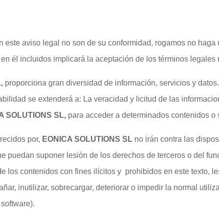
en este aviso legal no son de su conformidad, rogamos no haga 
en él incluidos implicará la aceptación de los términos legales 
L
,
proporciona gran diversidad de información, servicios y datos
abilidad se extenderá a: La veracidad y licitud de las informaci
A SOLUTIONS SL
,
para acceder a determinados contenidos o s
frecidos por,
EONICA SOLUTIONS SL
no irán contra las dispos
 puedan suponer lesión de los derechos de terceros o del funcio
e los contenidos con fines ilícitos y prohibidos en este texto, 
ar, inutilizar, sobrecargar, deteriorar o impedir la normal utili
 software).