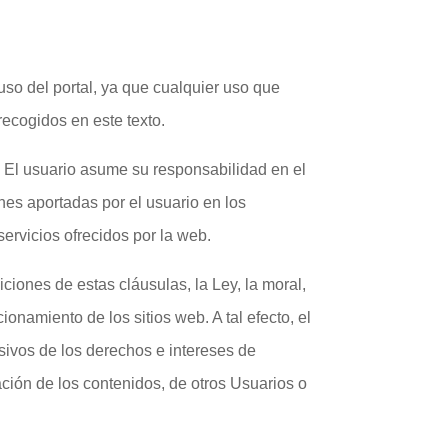
uso del portal, ya que cualquier uso que
recogidos en este texto.
. El usuario asume su responsabilidad en el
ones aportadas por el usuario en los
ervicios ofrecidos por la web.
iciones de estas cláusulas, la Ley, la moral,
namiento de los sitios web. A tal efecto, el
lesivos de los derechos e intereses de
zación de los contenidos, de otros Usuarios o