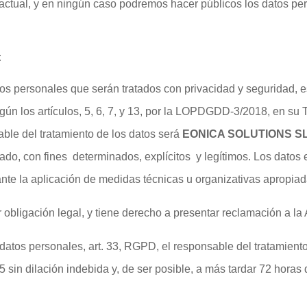
ractual, y en ningún caso podremos hacer públicos los datos pers
:
atos personales que serán tratados con privacidad y seguridad, 
 los artículos, 5, 6, 7, y 13, por la LOPDGDD-3/2018, en su Tít
able del tratamiento de los datos será
EONICA SOLUTIONS S
esado, con fines determinados, explícitos y legítimos. Los datos
te la aplicación de medidas técnicas u organizativas apropiad
 obligación legal, y tiene derecho a presentar reclamación a la 
datos personales, art. 33, RGPD, el responsable del tratamiento l
5 sin dilación indebida y, de ser posible, a más tardar 72 hora