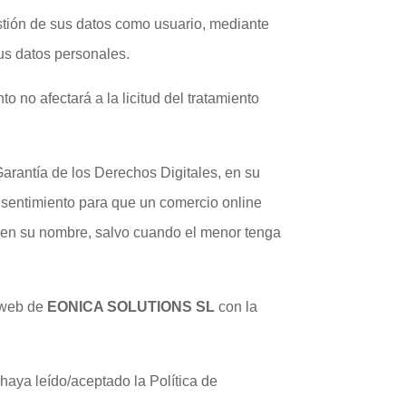
estión de sus datos como usuario, mediante
sus datos personales.
 no afectará a la licitud del tratamiento
arantía de los Derechos Digitales, en su
onsentimiento para que un comercio online
o en su nombre, salvo cuando el menor tenga
a web de
EONICA SOLUTIONS SL
con la
haya leído/aceptado la Política de