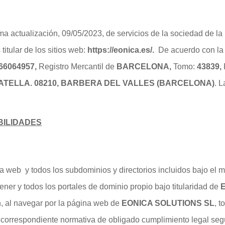
a actualización, 09/05/2023, de servicios de la sociedad de la
titular de los sitios web:
https://eonica.es/
.
De acuerdo con la 
66064957
,
Registro Mercantil de
BARCELONA
,
Tomo:
43839
,
ATELLA. 08210,
BARBERA DEL VALLES
(BARCELONA)
. 
BILIDADES
 web y todos los subdominios y directorios incluidos bajo el m
ner y todos los portales de dominio propio bajo titularidad de
n, al navegar por la página web de
EONICA SOLUTIONS SL
, 
la correspondiente normativa de obligado cumplimiento legal seg