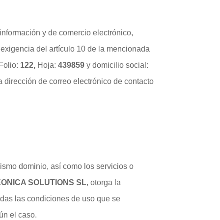
 información y de comercio electrónico,
exigencia del artículo 10 de la mencionada
Folio:
122
,
Hoja:
439859
y domicilio social:
La dirección de correo electrónico de contacto
ismo dominio, así como los servicios o
EONICA SOLUTIONS SL
, otorga la
todas las condiciones de uso que se
ún el caso.