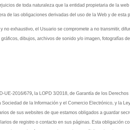
uicios de toda naturaleza que la entidad propietaria de la web 
a de las obligaciones derivadas del uso de la Web y de esta po
o y no exhaustivo, el Usuario se compromete a no transmitir, difu
gráficos, dibujos, archivos de sonido y/o imagen, fotografías d
GPD-UE-2016/679
,
la LOPD 3/2018, de Garantía de los Derechos D
la Sociedad de la Información y el Comercio Electrónico, y la 
arios de sus websites de que estamos obligados a guardar secre
larios de registro o contacto en sus páginas. Esta obligación 