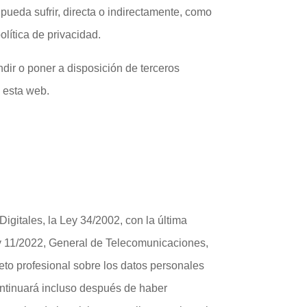
pueda sufrir, directa o indirectamente, como
lítica de privacidad.
ndir o poner a disposición de terceros
e esta web.
igitales, la Ley 34/2002, con la última
Ley 11/2022, General de Telecomunicaciones,
to profesional sobre los datos personales
continuará incluso después de haber