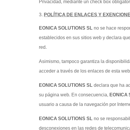
Privacidad, mediante un check box obligatorio
POLÍTICA DE ENLACES Y EXENCION
EONICA SOLUTIONS SL
no se hace respon
establecidos en sus sitios web y declara que
red.
Asimismo, tampoco garantiza la disponibilid
acceder a través de los enlaces de esta web
EONICA SOLUTIONS SL
declara que ha ad
su página web. En consecuencia,
EONICA 
usuario a causa de la navegación por Interne
EONICA SOLUTIONS SL
no se responsabili
desconexiones en las redes de telecomunicac