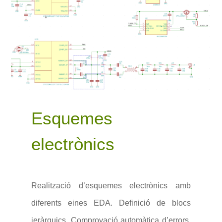
Esquemes
electrònics
Realització d’esquemes electrònics amb
diferents eines EDA. Definició de blocs
jeràrquics. Comprovació automàtica d’errors.