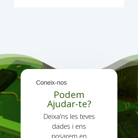
Coneix-nos
Podem
Ajudar-te?
Deixa’ns les teves
dades i ens
posarem en