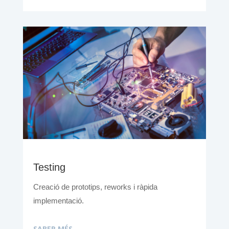
Testing
Creació de prototips, reworks i ràpida
implementació.
SABER MÉS