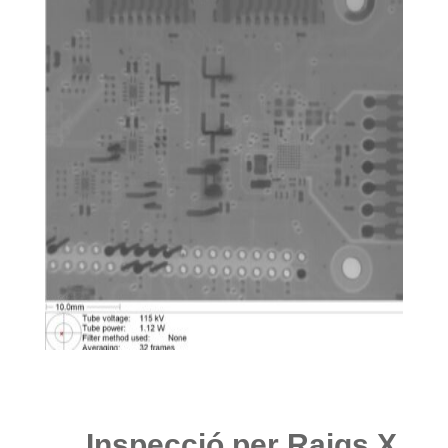
Inspecció per Raigs X