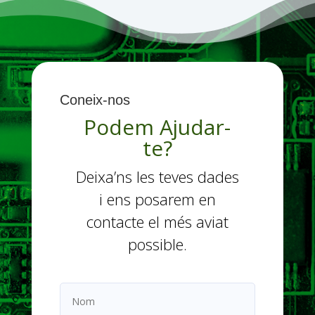
Coneix-nos
Podem Ajudar-
te?
Deixa’ns les teves dades
i ens posarem en
contacte el més aviat
possible.